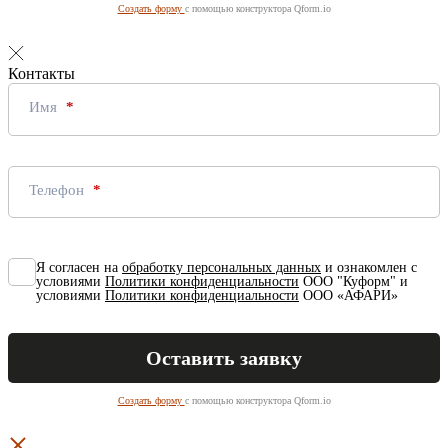
Создать форму
с помощью конструктора Qform.io
Контакты
Имя
Телефон
Я согласен на
обработку персональных данных
и ознакомлен с
условиями
Политики конфиденциальности
ООО "Куформ" и
условиями
Политики конфиденциальности
ООО «АФАРИ»
Создать форму
с помощью конструктора Qform.io