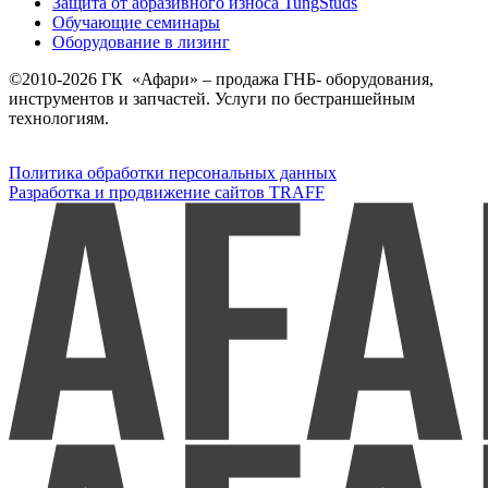
Защита от абразивного износа TungStuds
Обучающие семинары
Оборудование в лизинг
©2010-2026 ГК «Афари» – продажа ГНБ- оборудования,
инструментов и запчастей. Услуги по бестраншейным
технологиям.
Политика обработки персональных данных
Разработка и продвижение сайтов TRAFF