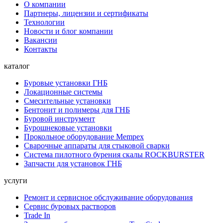
О компании
Партнеры, лицензии и сертификаты
Технологии
Новости и блог компании
Вакансии
Контакты
каталог
Буровые установки ГНБ
Локационные системы
Смесительные установки
Бентонит и полимеры для ГНБ
Буровой инструмент
Бурошнековые установки
Прокольное оборудование Mempex
Сварочные аппараты для стыковой сварки
Система пилотного бурения скалы ROCKBURSTER
Запчасти для установок ГНБ
услуги
Ремонт и сервисное обслуживание оборудования
Сервис буровых растворов
Trade In