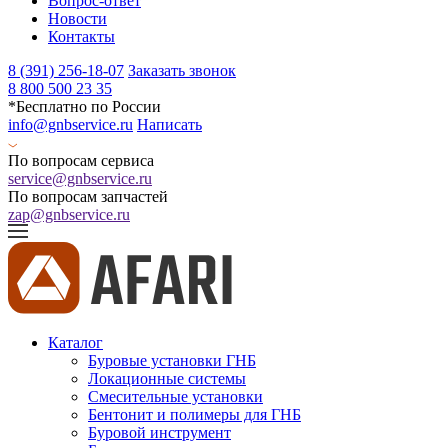
Вопрос-ответ
Новости
Контакты
8 (391) 256-18-07
Заказать звонок
8 800 500 23 35
*Бесплатно по России
info@gnbservice.ru
Написать
По вопросам сервиса
service@gnbservice.ru
По вопросам запчастей
zap@gnbservice.ru
Каталог
Буровые установки ГНБ
Локационные системы
Смесительные установки
Бентонит и полимеры для ГНБ
Буровой инструмент