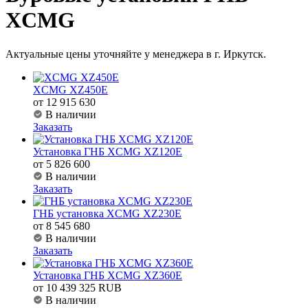
XCMG
Актуальные цены уточняйте у менеджера в г. Иркутск.
XCMG XZ450E
от 12 915 630
В наличии
Заказать
Установка ГНБ XCMG XZ120E
от 5 826 600
В наличии
Заказать
ГНБ установка XCMG XZ230E
от 8 545 680
В наличии
Заказать
Установка ГНБ XCMG XZ360E
от 10 439 325 RUB
В наличии