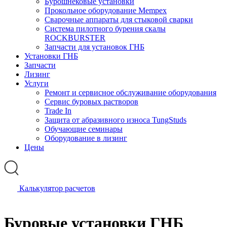
Бурошнековые установки
Прокольное оборудование Mempex
Сварочные аппараты для стыковой сварки
Система пилотного бурения скалы
ROCKBURSTER
Запчасти для установок ГНБ
Установки ГНБ
Запчасти
Лизинг
Услуги
Ремонт и сервисное обслуживание оборудования
Сервис буровых растворов
Trade In
Защита от абразивного износа TungStuds
Обучающие семинары
Оборудование в лизинг
Цены
Калькулятор расчетов
Буровые установки ГНБ