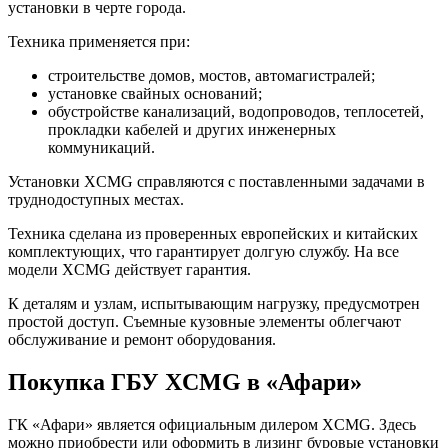
установки в черте города.
Техника применяется при:
строительстве домов, мостов, автомагистралей;
установке свайных оснований;
обустройстве канализаций, водопроводов, теплосетей,
прокладки кабелей и других инженерных
коммуникаций.
Установки XCMG справляются с поставленными задачами в
труднодоступных местах.
Техника сделана из проверенных европейских и китайских
комплектующих, что гарантирует долгую службу. На все
модели XCMG действует гарантия.
К деталям и узлам, испытывающим нагрузку, предусмотрен
простой доступ. Съемные кузовные элементы облегчают
обслуживание и ремонт оборудования.
Покупка ГБУ XCMG в «Афари»
ГК «Афари» является официальным дилером XCMG. Здесь
можно приобрести или оформить в лизинг буровые установки