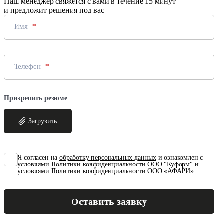
Наш менеджер свяжется с вами в течение 15 минут
и предложит решения под вас
Имя
Телефон
Прикрепить резюме
Загрузить
Я согласен на
обработку персональных данных
и ознакомлен с
условиями
Политики конфиденциальности
ООО "Куформ" и
условиями
Политики конфиденциальности
ООО «АФАРИ»