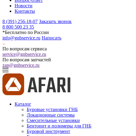
Вопрос-ответ
Новости
Контакты
8 (391) 256-18-07
Заказать звонок
8 800 500 23 35
*Бесплатно по России
info@gnbservice.ru
Написать
По вопросам сервиса
service@gnbservice.ru
По вопросам запчастей
zap@gnbservice.ru
Каталог
Буровые установки ГНБ
Локационные системы
Смесительные установки
Бентонит и полимеры для ГНБ
Буровой инструмент