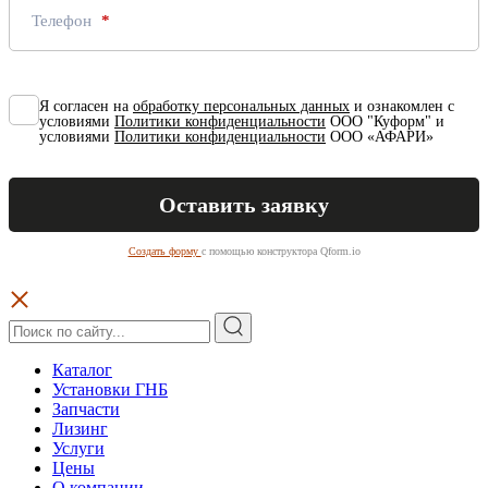
Телефон
Я согласен на
обработку персональных данных
и ознакомлен с
условиями
Политики конфиденциальности
ООО "Куформ" и
условиями
Политики конфиденциальности
ООО «АФАРИ»
Создать форму
с помощью конструктора Qform.io
Каталог
Установки ГНБ
Запчасти
Лизинг
Услуги
Цены
О компании