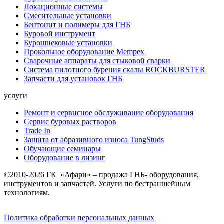
Локационные системы
Смесительные установки
Бентонит и полимеры для ГНБ
Буровой инструмент
Бурошнековые установки
Прокольное оборудование Mempex
Сварочные аппараты для стыковой сварки
Система пилотного бурения скалы ROCKBURSTER
Запчасти для установок ГНБ
услуги
Ремонт и сервисное обслуживание оборудования
Сервис буровых растворов
Trade In
Защита от абразивного износа TungStuds
Обучающие семинары
Оборудование в лизинг
©2010-2026 ГК «Афари» – продажа ГНБ- оборудования,
инструментов и запчастей. Услуги по бестраншейным
технологиям.
Политика обработки персональных данных