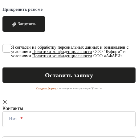
Прикрепить резюме
Загрузить
Я согласен на
обработку персональных данных
и ознакомлен с
условиями
Политики конфиденциальности
ООО "Куформ" и
условиями
Политики конфиденциальности
ООО «АФАРИ»
Создать форму
с помощью конструктора Qform.io
Контакты
Имя