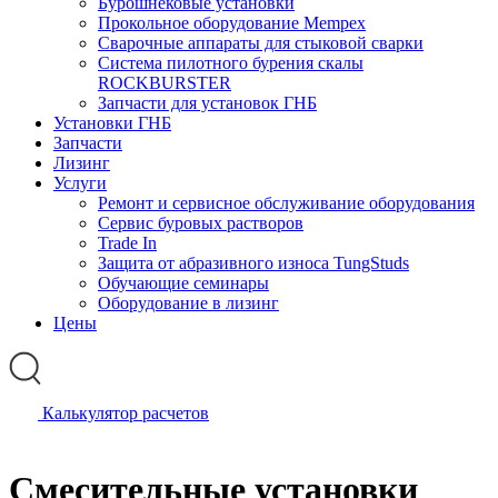
Бурошнековые установки
Прокольное оборудование Mempex
Сварочные аппараты для стыковой сварки
Система пилотного бурения скалы
ROCKBURSTER
Запчасти для установок ГНБ
Установки ГНБ
Запчасти
Лизинг
Услуги
Ремонт и сервисное обслуживание оборудования
Сервис буровых растворов
Trade In
Защита от абразивного износа TungStuds
Обучающие семинары
Оборудование в лизинг
Цены
Калькулятор расчетов
Смесительные установки