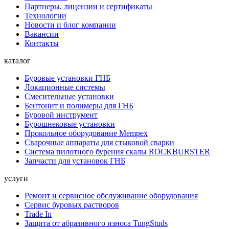
Партнеры, лицензии и сертификаты
Технологии
Новости и блог компании
Вакансии
Контакты
каталог
Буровые установки ГНБ
Локационные системы
Смесительные установки
Бентонит и полимеры для ГНБ
Буровой инструмент
Бурошнековые установки
Прокольное оборудование Mempex
Сварочные аппараты для стыковой сварки
Система пилотного бурения скалы ROCKBURSTER
Запчасти для установок ГНБ
услуги
Ремонт и сервисное обслуживание оборудования
Сервис буровых растворов
Trade In
Защита от абразивного износа TungStuds