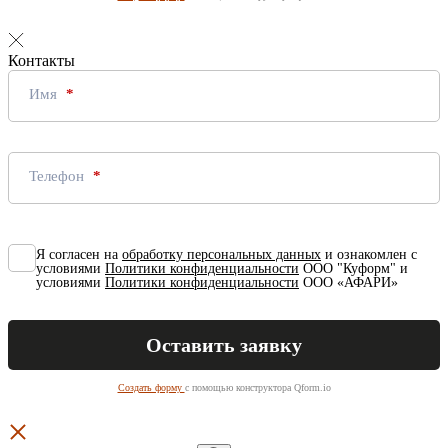
Контакты
Имя
Телефон
Я согласен на
обработку персональных данных
и ознакомлен с
условиями
Политики конфиденциальности
ООО "Куформ" и
условиями
Политики конфиденциальности
ООО «АФАРИ»
Создать форму
с помощью конструктора Qform.io