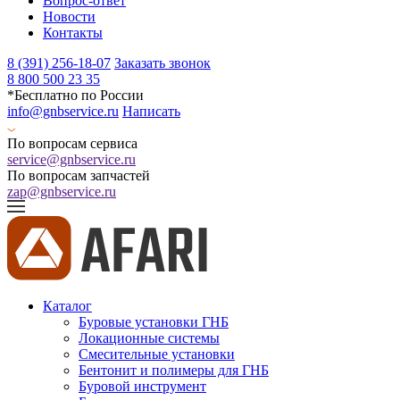
Вопрос-ответ
Новости
Контакты
8 (391) 256-18-07
Заказать звонок
8 800 500 23 35
*Бесплатно по России
info@gnbservice.ru
Написать
По вопросам сервиса
service@gnbservice.ru
По вопросам запчастей
zap@gnbservice.ru
Каталог
Буровые установки ГНБ
Локационные системы
Смесительные установки
Бентонит и полимеры для ГНБ
Буровой инструмент