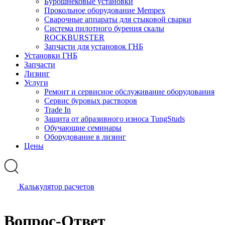
Бурошнековые установки
Прокольное оборудование Mempex
Сварочные аппараты для стыковой сварки
Система пилотного бурения скалы
ROCKBURSTER
Запчасти для установок ГНБ
Установки ГНБ
Запчасти
Лизинг
Услуги
Ремонт и сервисное обслуживание оборудования
Сервис буровых растворов
Trade In
Защита от абразивного износа TungStuds
Обучающие семинары
Оборудование в лизинг
Цены
Калькулятор расчетов
Вопрос-Ответ