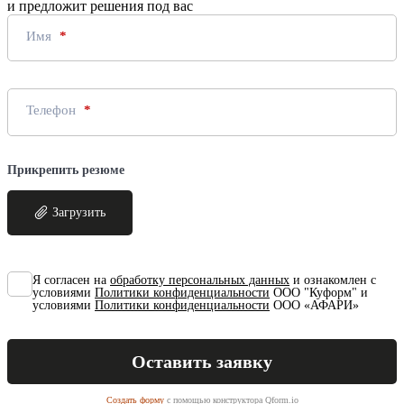
и предложит решения под вас
Имя
Телефон
Прикрепить резюме
Загрузить
Я согласен на
обработку персональных данных
и ознакомлен с
условиями
Политики конфиденциальности
ООО "Куформ" и
условиями
Политики конфиденциальности
ООО «АФАРИ»
Создать форму
с помощью конструктора Qform.io