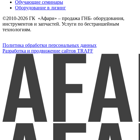
Обучающие семинары
Оборудование в лизинг
©2010-2026 ГК «Афари» – продажа ГНБ- оборудования,
инструментов и запчастей. Услуги по бестраншейным
технологиям.
Политика обработки персональных данных
Разработка и продвижение сайтов TRAFF