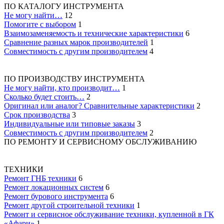
ПО КАТАЛОГУ ИНСТРУМЕНТА
Не могу найти…
12
Помогите с выбором
1
Взаимозаменяемость и технические характеристики
6
Сравнение разных марок производителей
1
Совместимость с другим производителем
4
ПО ПРОИЗВОДСТВУ ИНСТРУМЕНТА
Не могу найти, кто производит…
1
Сколько будет стоить…
2
Оригинал или аналог? Сравнительные характеристики
2
Срок производства
3
Индивидуальные или типовые заказы
3
Совместимость с другим производителем
2
ПО РЕМОНТУ И СЕРВИСНОМУ ОБСЛУЖИВАНИЮ
ТЕХНИКИ
Ремонт ГНБ техники
6
Ремонт локационных систем
6
Ремонт бурового инструмента
6
Ремонт другой строительной техники
1
Ремонт и сервисное обслуживание техники, купленной в ГК
«Афари»
1