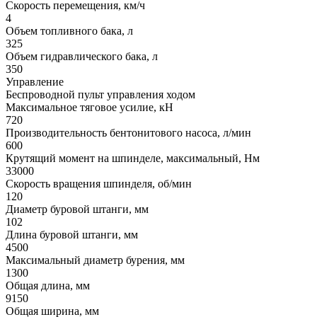
Скорость перемещения, км/ч
4
Объем топливного бака, л
325
Объем гидравлического бака, л
350
Управление
Беспроводной пульт управления ходом
Максимальное тяговое усилие, кН
720
Производительность бентонитового насоса, л/мин
600
Крутящий момент на шпинделе, максимальный, Hм
33000
Скорость вращения шпинделя, об/мин
120
Диаметр буровой штанги, мм
102
Длина буровой штанги, мм
4500
Максимальный диаметр бурения, мм
1300
Общая длина, мм
9150
Общая ширина, мм