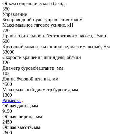
Объем гидравлического бака, л
350
Управление
Беспроводной пульт управления ходом
Максимальное тяговое усилие, кН
720
Производительность бентонитового насоса, л/мин
600
Крутящий момент на шпинделе, максимальный, Hм
33000
Скорость вращения шпинделя, об/мин
120
Диаметр буровой штанги, мм
102
Длина буровой штанги, мм
4500
Максимальный диаметр бурения, мм
1300
Размеры
Общая длина, мм
9150
Общая ширина, мм
2450
Общая высота, мм
2600