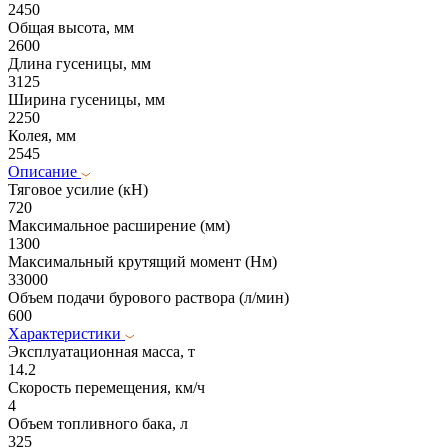
2450
Общая высота, мм
2600
Длина гусеницы, мм
3125
Ширина гусеницы, мм
2250
Колея, мм
2545
Описание
Тяговое усилие (кН)
720
Максимальное расширение (мм)
1300
Максимальный крутящий момент (Нм)
33000
Объем подачи бурового раствора (л/мин)
600
Характеристики
Эксплуатационная масса, т
14.2
Скорость перемещения, км/ч
4
Объем топливного бака, л
325