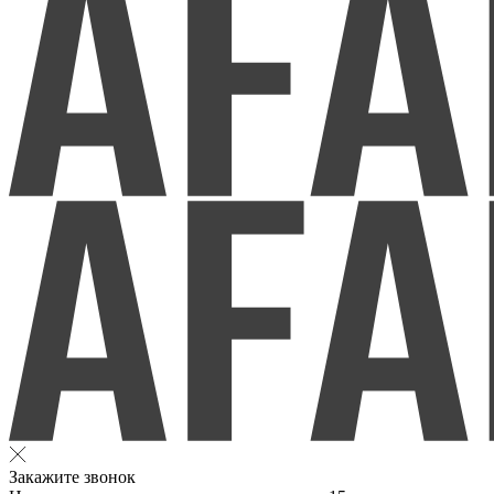
Закажите звонок