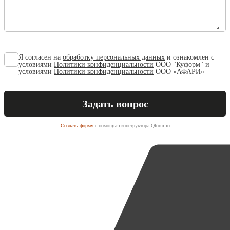
Я согласен на
обработку персональных данных
и ознакомлен с
условиями
Политики конфиденциальности
ООО "Куформ" и
условиями
Политики конфиденциальности
ООО «АФАРИ»
Создать форму
с помощью конструктора Qform.io