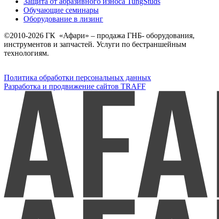
Защита от абразивного износа TungStuds
Обучающие семинары
Оборудование в лизинг
©2010-2026 ГК «Афари» – продажа ГНБ- оборудования,
инструментов и запчастей. Услуги по бестраншейным
технологиям.
Политика обработки персональных данных
Разработка и продвижение сайтов TRAFF