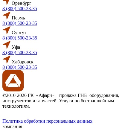
Оренбург
8 (800) 500-23-35
Пермь
8 (800) 500-23-35
Сургут
8 (800) 500-23-35
Уфа
8 (800) 500-23-35
Хабаровск
8 (800) 500-23-35
©2010-2026 ГК «Афари» – продажа ГНБ- оборудования,
инструментов и запчастей. Услуги по бестраншейным
технологиям.
Политика обработки персональных данных
компания