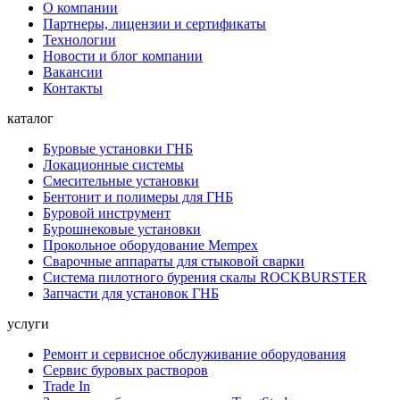
О компании
Партнеры, лицензии и сертификаты
Технологии
Новости и блог компании
Вакансии
Контакты
каталог
Буровые установки ГНБ
Локационные системы
Смесительные установки
Бентонит и полимеры для ГНБ
Буровой инструмент
Бурошнековые установки
Прокольное оборудование Mempex
Сварочные аппараты для стыковой сварки
Система пилотного бурения скалы ROCKBURSTER
Запчасти для установок ГНБ
услуги
Ремонт и сервисное обслуживание оборудования
Сервис буровых растворов
Trade In