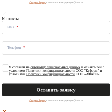
Создать форму
с помощью конструктора Qform.io
Контакты
Имя
Телефон
Я согласен на
обработку персональных данных
и ознакомлен с
условиями
Политики конфиденциальности
ООО "Куформ" и
условиями
Политики конфиденциальности
ООО «АФАРИ»
Создать форму
с помощью конструктора Qform.io