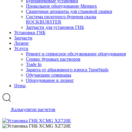
Бурошнековые установки
Прокольное оборудование Mempex
Сварочные аппараты для стыковой сварки
Система пилотного бурения скалы
ROCKBURSTER
Запчасти для установок ГНБ
Установки ГНБ
Запчасти
Лизинг
Услуги
Ремонт и сервисное обслуживание оборудования
Сервис буровых растворов
Trade In
Защита от абразивного износа TungStuds
Обучающие семинары
Оборудование в лизинг
Цены
Калькулятор расчетов