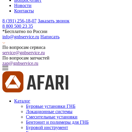
Вопрос-ответ
Новости
Контакты
8 (391) 256-18-07
Заказать звонок
8 800 500 23 35
*Бесплатно по России
info@gnbservice.ru
Написать
По вопросам сервиса
service@gnbservice.ru
По вопросам запчастей
zap@gnbservice.ru
Каталог
Буровые установки ГНБ
Локационные системы
Смесительные установки
Бентонит и полимеры для ГНБ
Буровой инструмент