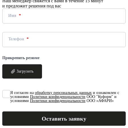
Наш менеджер свяжется с вами в течение 15 минут
и предложит решения под вас
Имя
Телефон
Прикрепить резюме
Загрузить
Я согласен на
обработку персональных данных
и ознакомлен с
условиями
Политики конфиденциальности
ООО "Куформ" и
условиями
Политики конфиденциальности
ООО «АФАРИ»