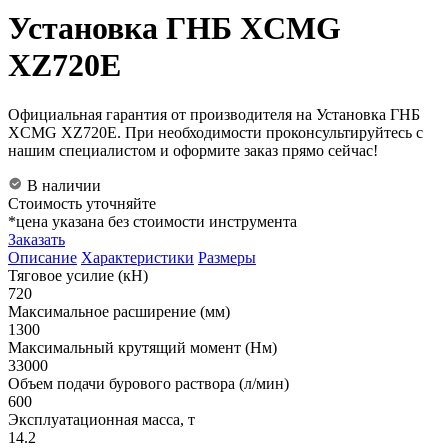
Установка ГНБ XCMG
XZ720E
Официальная гарантия от производителя на Установка ГНБ
XCMG XZ720E. При необходимости проконсультируйтесь с
нашим специалистом и оформите заказ прямо сейчас!
В наличии
Стоимость уточняйте
*цена указана без стоимости инструмента
Заказать
Описание
Характеристики
Размеры
Тяговое усилие (кН)
720
Максимальное расширение (мм)
1300
Максимальный крутящий момент (Нм)
33000
Объем подачи бурового раствора (л/мин)
600
Эксплуатационная масса, т
14.2