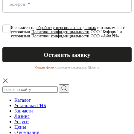
Телефон
Я согласен на
обработку персональных данных
и ознакомлен с
условиями
Политики конфиденциальности
ООО "Куформ" и
условиями
Политики конфиденциальности
ООО «АФАРИ»
Создать форму
с помощью конструктора Qform.io
Каталог
Установки ГНБ
Запчасти
Лизинг
Услуги
Цены
О компании