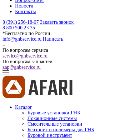
Вопрос-ответ
Новости
Контакты
8 (391) 256-18-07
Заказать звонок
8 800 500 23 35
*Бесплатно по России
info@gnbservice.ru
Написать
По вопросам сервиса
service@gnbservice.ru
По вопросам запчастей
zap@gnbservice.ru
Каталог
Буровые установки ГНБ
Локационные системы
Смесительные установки
Бентонит и полимеры для ГНБ
Буровой инструмент