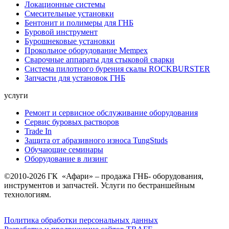
Локационные системы
Смесительные установки
Бентонит и полимеры для ГНБ
Буровой инструмент
Бурошнековые установки
Прокольное оборудование Mempex
Сварочные аппараты для стыковой сварки
Система пилотного бурения скалы ROCKBURSTER
Запчасти для установок ГНБ
услуги
Ремонт и сервисное обслуживание оборудования
Сервис буровых растворов
Trade In
Защита от абразивного износа TungStuds
Обучающие семинары
Оборудование в лизинг
©2010-2026 ГК «Афари» – продажа ГНБ- оборудования,
инструментов и запчастей. Услуги по бестраншейным
технологиям.
Политика обработки персональных данных