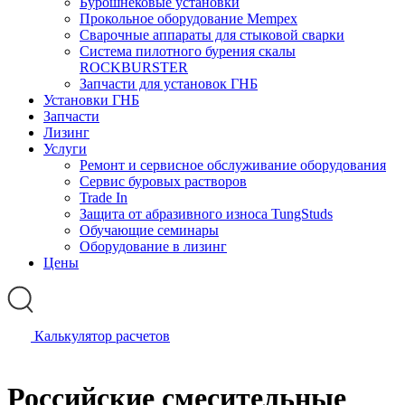
Бурошнековые установки
Прокольное оборудование Mempex
Сварочные аппараты для стыковой сварки
Система пилотного бурения скалы
ROCKBURSTER
Запчасти для установок ГНБ
Установки ГНБ
Запчасти
Лизинг
Услуги
Ремонт и сервисное обслуживание оборудования
Сервис буровых растворов
Trade In
Защита от абразивного износа TungStuds
Обучающие семинары
Оборудование в лизинг
Цены
Калькулятор расчетов
Российские смесительные