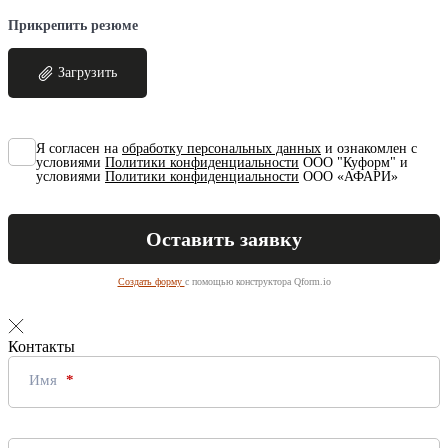
Прикрепить резюме
Загрузить
Я согласен на
обработку персональных данных
и ознакомлен с
условиями
Политики конфиденциальности
ООО "Куформ" и
условиями
Политики конфиденциальности
ООО «АФАРИ»
Создать форму
с помощью конструктора Qform.io
Контакты
Имя