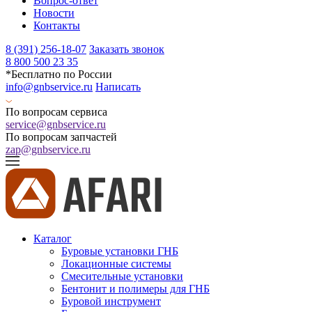
Вопрос-ответ
Новости
Контакты
8 (391) 256-18-07
Заказать звонок
8 800 500 23 35
*Бесплатно по России
info@gnbservice.ru
Написать
По вопросам сервиса
service@gnbservice.ru
По вопросам запчастей
zap@gnbservice.ru
Каталог
Буровые установки ГНБ
Локационные системы
Смесительные установки
Бентонит и полимеры для ГНБ
Буровой инструмент