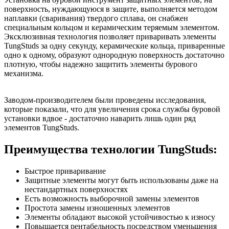
поверхность, нуждающуюся в защите, выполняется методом
наплавки (сваривания) твердого сплава, он снабжен
специальным кольцом и керамическим теряемым элементом.
Эксклюзивная технология позволяет приваривать элементы
TungStuds за одну секунду, керамические кольца, приваренные
одно к одному, образуют однородную поверхность достаточно
плотную, чтобы надежно защитить элементы бурового
механизма.
Заводом-производителем были проведены исследования,
которые показали, что для увеличения срока службы буровой
установки вдвое - достаточно наварить лишь один ряд
элементов TungStuds.
Преимущества технологии TungStuds:
Быстрое приваривание
Защитные элементы могут быть использованы даже на
нестандартных поверхностях
Есть возможность выборочной замены элементов
Простота замены изношенных элементов
Элементы обладают высокой устойчивостью к износу
Повышается рентабельность посредством уменьшения