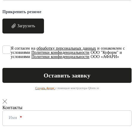
Прикрепить резюме
Загрузить
Я согласен на
обработку персональных данных
и ознакомлен с
условиями
Политики конфиденциальности
ООО "Куформ" и
условиями
Политики конфиденциальности
ООО «АФАРИ»
Создать форму
с помощью конструктора Qform.io
Контакты
Имя