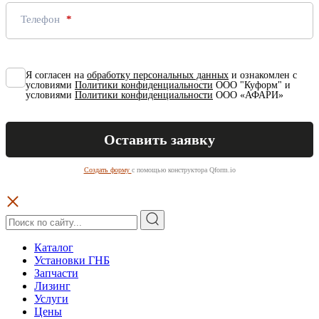
Телефон
Я согласен на
обработку персональных данных
и ознакомлен с
условиями
Политики конфиденциальности
ООО "Куформ" и
условиями
Политики конфиденциальности
ООО «АФАРИ»
Создать форму
с помощью конструктора Qform.io
Каталог
Установки ГНБ
Запчасти
Лизинг
Услуги
Цены