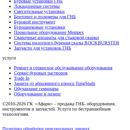
Буровые установки ГНБ
Локационные системы
Смесительные установки
Бентонит и полимеры для ГНБ
Буровой инструмент
Бурошнековые установки
Прокольное оборудование Mempex
Сварочные аппараты для стыковой сварки
Система пилотного бурения скалы ROCKBURSTER
Запчасти для установок ГНБ
услуги
Ремонт и сервисное обслуживание оборудования
Сервис буровых растворов
Trade In
Защита от абразивного износа TungStuds
Обучающие семинары
Оборудование в лизинг
©2010-2026 ГК «Афари» – продажа ГНБ- оборудования,
инструментов и запчастей. Услуги по бестраншейным
технологиям.
Политика обработки персональных данных