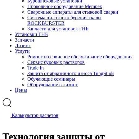
Бурошнековые установки
Прокольное оборудование Mempex
Сварочные аппараты для стыковой сварки
Система пилотного бурения скалы
ROCKBURSTER
Запчасти для установок ГНБ
Установки ГНБ
Запчасти
Лизинг
Услуги
Ремонт и сервисное обслуживание оборудования
Сервис буровых растворов
Trade In
Защита от абразивного износа TungStuds
Обучающие семинары
Оборудование в лизинг
Цены
Калькулятор расчетов
Технология защиты от