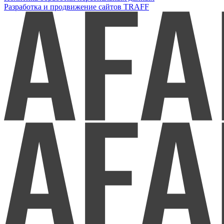
Разработка и продвижение сайтов TRAFF