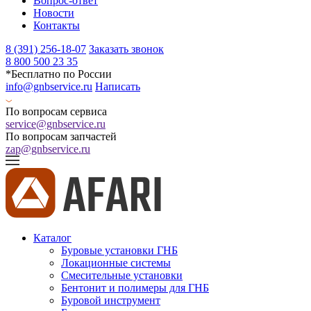
Вопрос-ответ
Новости
Контакты
8 (391) 256-18-07
Заказать звонок
8 800 500 23 35
*Бесплатно по России
info@gnbservice.ru
Написать
По вопросам сервиса
service@gnbservice.ru
По вопросам запчастей
zap@gnbservice.ru
Каталог
Буровые установки ГНБ
Локационные системы
Смесительные установки
Бентонит и полимеры для ГНБ
Буровой инструмент