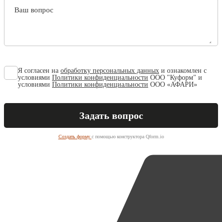
Ваш вопрос
Я согласен на
обработку персональных данных
и ознакомлен с
условиями
Политики конфиденциальности
ООО "Куформ" и
условиями
Политики конфиденциальности
ООО «АФАРИ»
Создать форму
с помощью конструктора Qform.io