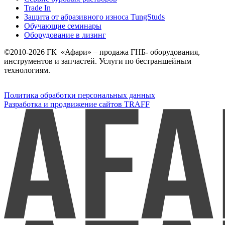
Trade In
Защита от абразивного износа TungStuds
Обучающие семинары
Оборудование в лизинг
©2010-2026 ГК «Афари» – продажа ГНБ- оборудования,
инструментов и запчастей. Услуги по бестраншейным
технологиям.
Политика обработки персональных данных
Разработка и продвижение сайтов TRAFF