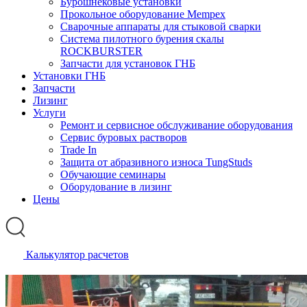
Бурошнековые установки
Прокольное оборудование Mempex
Сварочные аппараты для стыковой сварки
Система пилотного бурения скалы
ROCKBURSTER
Запчасти для установок ГНБ
Установки ГНБ
Запчасти
Лизинг
Услуги
Ремонт и сервисное обслуживание оборудования
Сервис буровых растворов
Trade In
Защита от абразивного износа TungStuds
Обучающие семинары
Оборудование в лизинг
Цены
Калькулятор расчетов