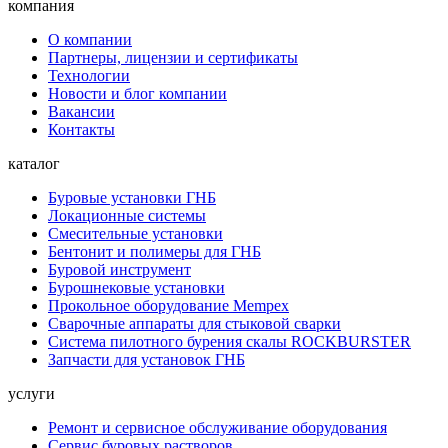
компания
О компании
Партнеры, лицензии и сертификаты
Технологии
Новости и блог компании
Вакансии
Контакты
каталог
Буровые установки ГНБ
Локационные системы
Смесительные установки
Бентонит и полимеры для ГНБ
Буровой инструмент
Бурошнековые установки
Прокольное оборудование Mempex
Сварочные аппараты для стыковой сварки
Система пилотного бурения скалы ROCKBURSTER
Запчасти для установок ГНБ
услуги
Ремонт и сервисное обслуживание оборудования
Сервис буровых растворов