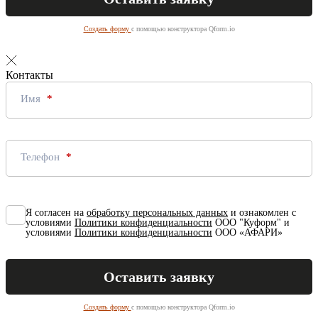
Создать форму
с помощью конструктора Qform.io
Контакты
Имя
Телефон
Я согласен на
обработку персональных данных
и ознакомлен с
условиями
Политики конфиденциальности
ООО "Куформ" и
условиями
Политики конфиденциальности
ООО «АФАРИ»
Создать форму
с помощью конструктора Qform.io